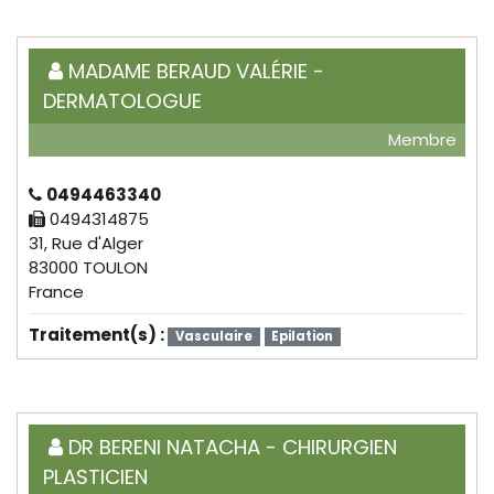
MADAME BERAUD VALÉRIE -
DERMATOLOGUE
Membre
0494463340
0494314875
31, Rue d'Alger
83000 TOULON
France
Traitement(s) :
Vasculaire
Epilation
DR BERENI NATACHA - CHIRURGIEN
PLASTICIEN