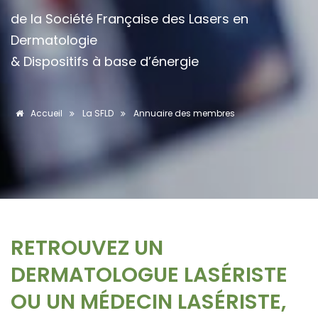
de la Société Française des Lasers en
Dermatologie
& Dispositifs à base d’énergie
Accueil
La SFLD
Annuaire des membres
RETROUVEZ UN
DERMATOLOGUE LASÉRISTE
OU UN MÉDECIN LASÉRISTE,