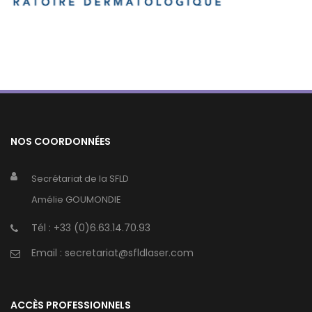
NOS COORDONNÉES
Secrétariat de la SFLD
Amélie GOUMONDIE
Tél :
+33 (0)6.63.14.70.93
Email :
secretariat@sfldlaser.com
ACCÈS PROFESSIONNELS