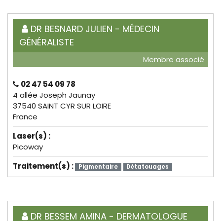
DR BESNARD JULIEN - MÉDECIN
GÉNÉRALISTE
Membre associé
02 47 54 09 78
4 allée Joseph Jaunay
37540 SAINT CYR SUR LOIRE
France
Laser(s) :
Picoway
Traitement(s) :
Pigmentaire
Détatouages
DR BESSEM AMINA - DERMATOLOGUE