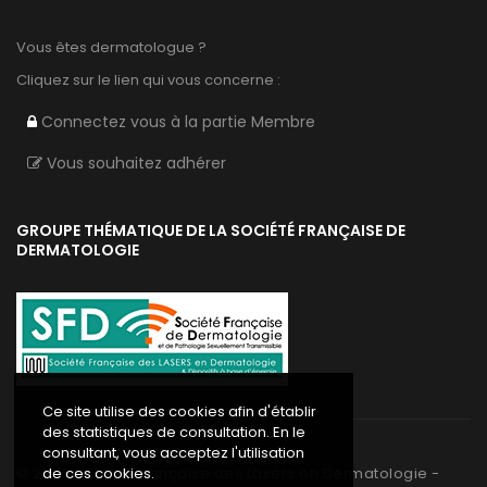
Vous êtes dermatologue ?
Cliquez sur le lien qui vous concerne :
Connectez vous à la partie Membre
Vous souhaitez adhérer
GROUPE THÉMATIQUE DE LA SOCIÉTÉ FRANÇAISE DE
DERMATOLOGIE
Ce site utilise des cookies afin d'établir
des statistiques de consultation. En le
consultant, vous acceptez l'utilisation
©
2020
Société Française des Lasers en Dermatologie -
de ces cookies.