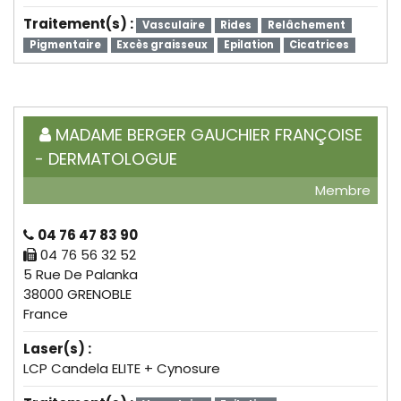
Traitement(s) :
Vasculaire
Rides
Relâchement
Pigmentaire
Excès graisseux
Epilation
Cicatrices
MADAME BERGER GAUCHIER FRANÇOISE
- DERMATOLOGUE
Membre
04 76 47 83 90
04 76 56 32 52
5 Rue De Palanka
38000 GRENOBLE
France
Laser(s) :
LCP Candela ELITE + Cynosure