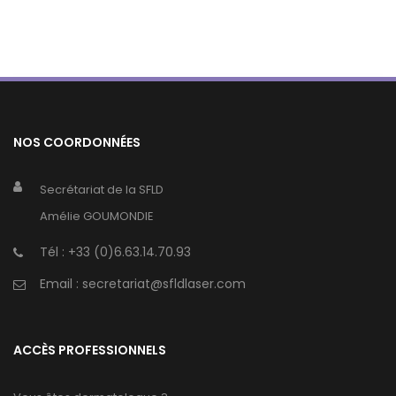
NOS COORDONNÉES
Secrétariat de la SFLD
Amélie GOUMONDIE
Tél :
+33 (0)6.63.14.70.93
Email :
secretariat@sfldlaser.com
ACCÈS PROFESSIONNELS