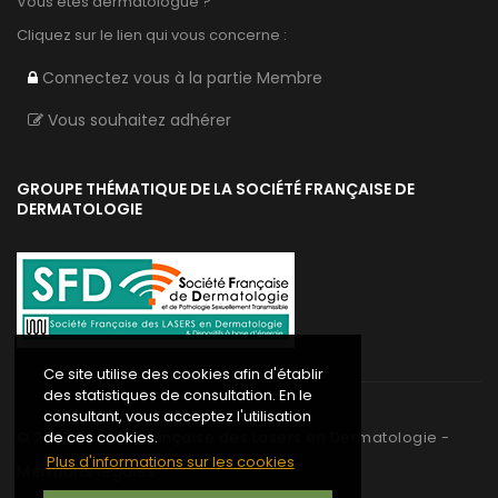
Vous êtes dermatologue ?
Cliquez sur le lien qui vous concerne :
Connectez vous à la partie Membre
Vous souhaitez adhérer
GROUPE THÉMATIQUE DE LA SOCIÉTÉ FRANÇAISE DE
DERMATOLOGIE
Ce site utilise des cookies afin d'établir
des statistiques de consultation. En le
consultant, vous acceptez l'utilisation
©
2020
Société Française des Lasers en Dermatologie -
de ces cookies.
Plus d'informations sur les cookies
Mentions légales