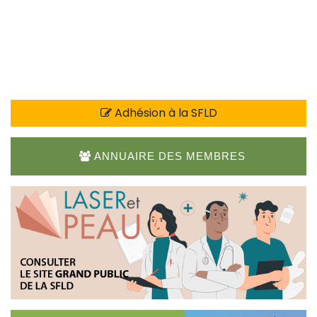
Adhésion à la SFLD
ANNUAIRE DES MEMBRES