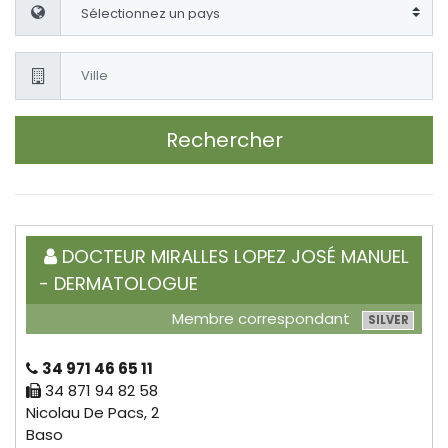
Rechercher
DOCTEUR MIRALLES LOPEZ JOSÉ MANUEL
- DERMATOLOGUE
Membre correspondant
SILVER
34 971 46 65 11
34 871 94 82 58
Nicolau De Pacs, 2
Baso