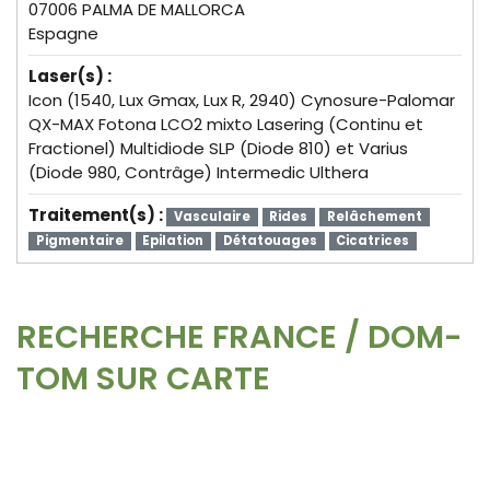
07006 PALMA DE MALLORCA
Espagne
Laser(s) :
Icon (1540, Lux Gmax, Lux R, 2940) Cynosure-Palomar
QX-MAX Fotona LCO2 mixto Lasering (Continu et
Fractionel) Multidiode SLP (Diode 810) et Varius
(Diode 980, Contrâge) Intermedic Ulthera
Traitement(s) :
Vasculaire
Rides
Relâchement
Pigmentaire
Epilation
Détatouages
Cicatrices
RECHERCHE FRANCE / DOM-
TOM SUR CARTE