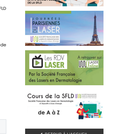
FLD
 de