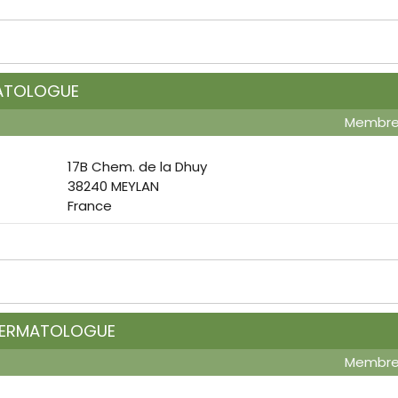
MATOLOGUE
Membr
17B Chem. de la Dhuy
38240 MEYLAN
France
DERMATOLOGUE
Membr