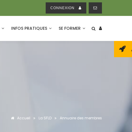
CONNEXION
E
INFOS PRATIQUES
SE FORMER
Accueil
La SFLD
Annuaire des membres