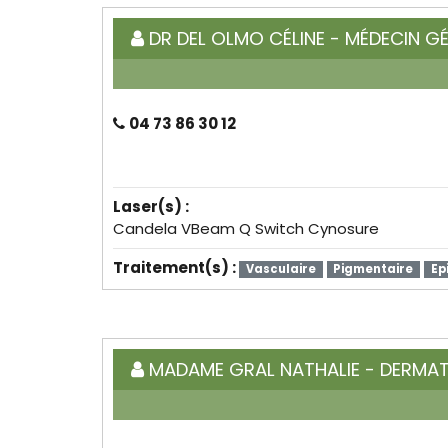
DR DEL OLMO CÉLINE - MÉDECIN GÉ
04 73 86 30 12
Laser(s) :
Candela VBeam Q Switch Cynosure
Traitement(s) :
Vasculaire
Pigmentaire
Ep
MADAME GRAL NATHALIE - DERMA