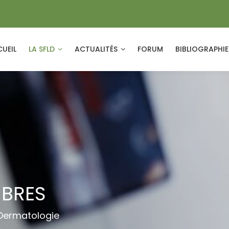
UEIL
LA SFLD
ACTUALITÉS
FORUM
BIBLIOGRAPHI
MBRES
 Dermatologie