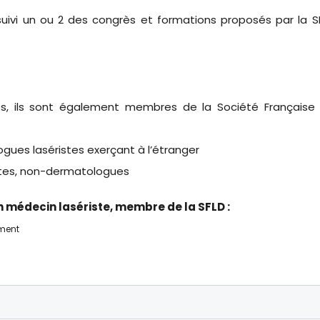
suivi un ou 2 des congrès et formations proposés par la S
s, ils sont également membres de la Société Française
ues laséristes exerçant à l’étranger
stes, non-dermatologues
 médecin lasériste, membre de la SFLD :
ement