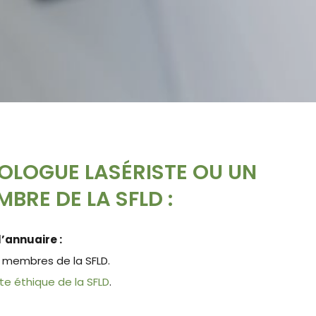
OLOGUE LASÉRISTE OU UN
BRE DE LA SFLD :
’annuaire :
 membres de la SFLD.
te éthique de la SFLD
.