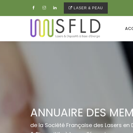
LASER & PEAU
ACC
ANNUAIRE DES ME
de la Société Française des Lasers en