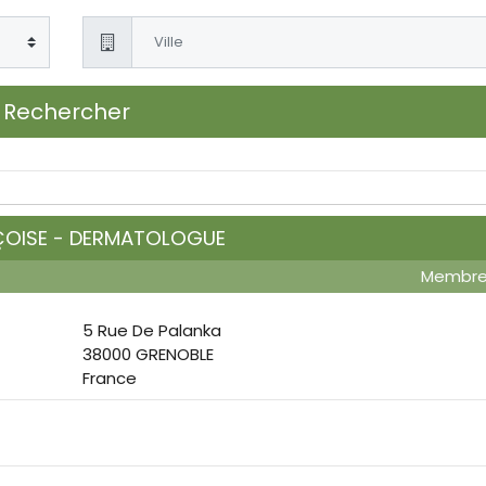
Rechercher
ÇOISE - DERMATOLOGUE
Membr
5 Rue De Palanka
38000 GRENOBLE
France