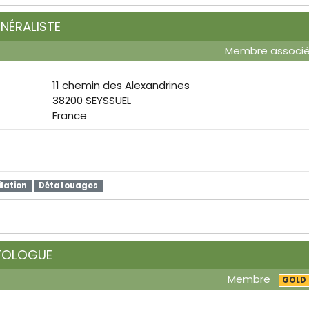
NÉRALISTE
Membre associ
11 chemin des Alexandrines
38200 SEYSSUEL
France
ilation
Détatouages
TOLOGUE
Membre
GOLD