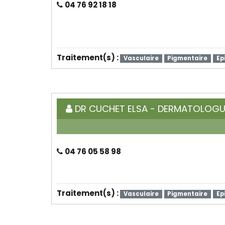
04 76 92 18 18
Traitement(s) :
Vasculaire
Pigmentaire
Ep
DR CUCHET ELSA - DERMATOLOGU
04 76 05 58 98
Traitement(s) :
Vasculaire
Pigmentaire
Ep