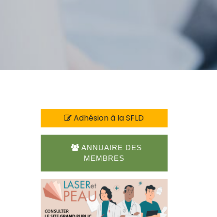
Adhésion à la SFLD
ANNUAIRE DES
MEMBRES