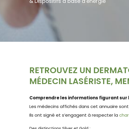
& Dispositifs à base d’énergie
RETROUVEZ UN DERMAT
MÉDECIN LASÉRISTE, MEM
Comprendre les informations figurant sur l
Les médecins affichés dans cet annuaire sont
Ils ont signé et s’engagent à respecter la
char
Des distinctions Silver et Gold :