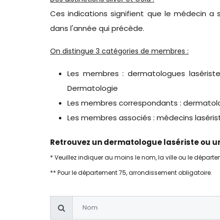
Ces indications signifient que le médecin a 
dans l'année qui précède.
On distingue 3 catégories de membres :
Les membres : dermatologues lasériste
Dermatologie
Les membres correspondants : dermatolog
Les membres associés : médecins laséri
Retrouvez un dermatologue lasériste ou un
* Veuillez indiquer au moins le nom, la ville ou le départ
** Pour le département 75, arrondissement obligatoire.