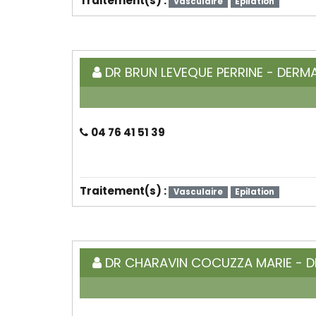
Traitement(s) :
Vasculaire
Epilation
DR BRUN LEVEQUE PERRINE - DER
04 76 41 51 39
Traitement(s) :
Vasculaire
Epilation
DR CHARAVIN COCUZZA MARIE - 