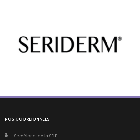
NOS COORDONNÉES
Secrétariat de la SFLD