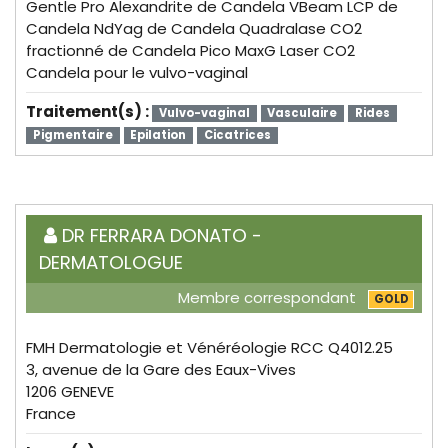
Gentle Pro Alexandrite de Candela VBeam LCP de
Candela NdYag de Candela Quadralase CO2
fractionné de Candela Pico MaxG Laser CO2
Candela pour le vulvo-vaginal
Traitement(s) :
Vulvo-vaginal
Vasculaire
Rides
Pigmentaire
Epilation
Cicatrices
DR FERRARA DONATO -
DERMATOLOGUE
Membre correspondant
GOLD
FMH Dermatologie et Vénéréologie RCC Q4012.25
3, avenue de la Gare des Eaux-Vives
1206 GENEVE
France