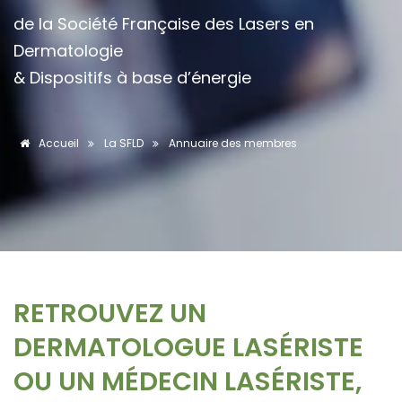
de la Société Française des Lasers en
Dermatologie
& Dispositifs à base d’énergie
Accueil
La SFLD
Annuaire des membres
RETROUVEZ UN
DERMATOLOGUE LASÉRISTE
OU UN MÉDECIN LASÉRISTE,