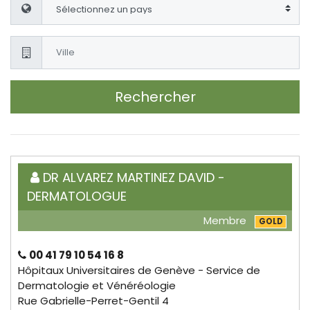
Rechercher
DR ALVAREZ MARTINEZ DAVID -
DERMATOLOGUE
Membre
GOLD
00 41 79 10 54 16 8
Hôpitaux Universitaires de Genève - Service de
Dermatologie et Vénéréologie
Rue Gabrielle-Perret-Gentil 4