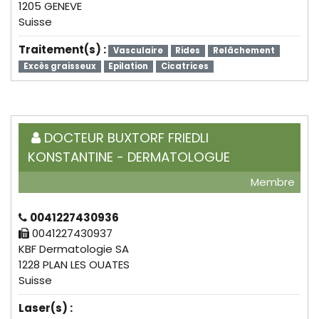
1205 GENEVE
Suisse
Traitement(s) :
Vasculaire
Rides
Relâchement
Excès graisseux
Epilation
Cicatrices
DOCTEUR BUXTORF FRIEDLI
KONSTANTINE - DERMATOLOGUE
Membre
0041227430936
0041227430937
KBF Dermatologie SA
1228 PLAN LES OUATES
Suisse
Laser(s) :