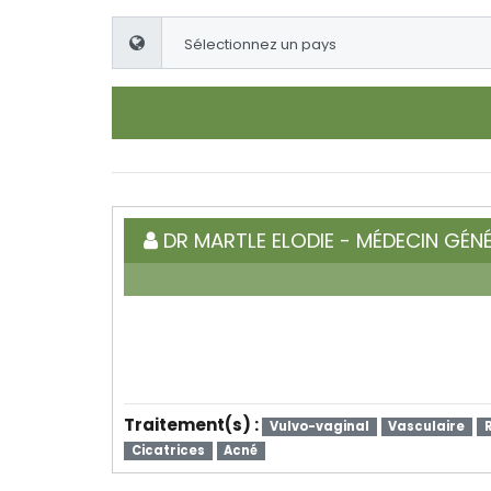
DR MARTLE ELODIE - MÉDECIN GÉNÉ
Traitement(s) :
Vulvo-vaginal
Vasculaire
Cicatrices
Acné