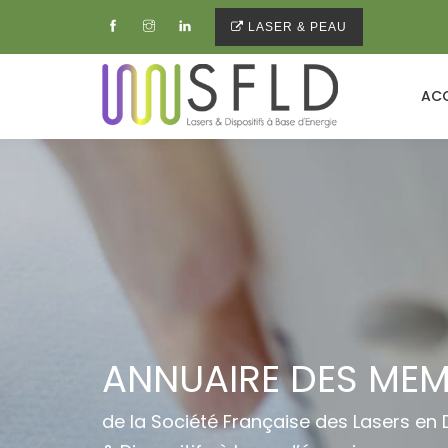
LASER & PEAU
ACC
ANNUAIRE DES ME
de la Société Française des Lasers en