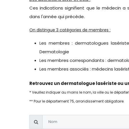
Ces indications signifient que le médecin a 
dans l'année qui précède.
On distingue 3 catégories de membres :
Les membres : dermatologues lasériste
Dermatologie
Les membres correspondants : dermatolog
Les membres associés : médecins laséri
Retrouvez un dermatologue lasériste ou un
* Veuillez indiquer au moins le nom, la ville ou le départ
** Pour le département 75, arrondissement obligatoire.