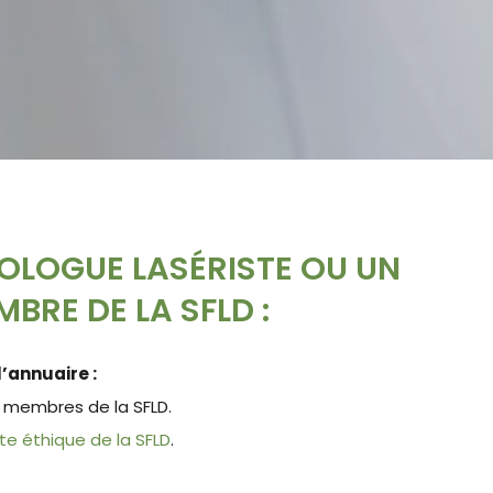
OLOGUE LASÉRISTE OU UN
BRE DE LA SFLD :
’annuaire :
 membres de la SFLD.
te éthique de la SFLD
.