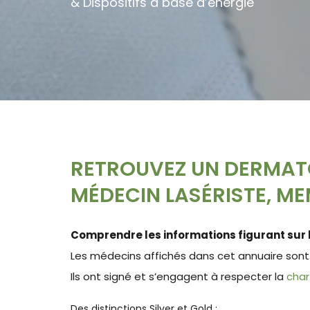
& Dispositifs à base d’énergie
RETROUVEZ UN DERMAT
MÉDECIN LASÉRISTE, MEM
Comprendre les informations figurant sur l
Les médecins affichés dans cet annuaire sont
Ils ont signé et s’engagent à respecter la
char
Des distinctions Silver et Gold :