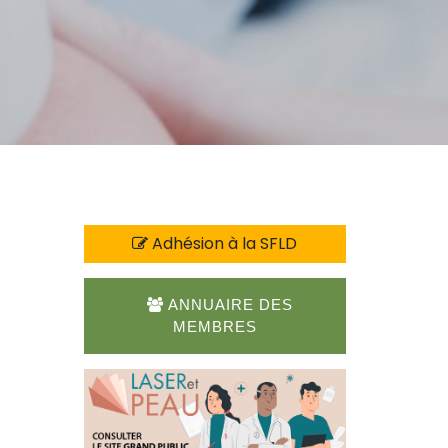
Adhésion à la SFLD
ANNUAIRE DES
MEMBRES