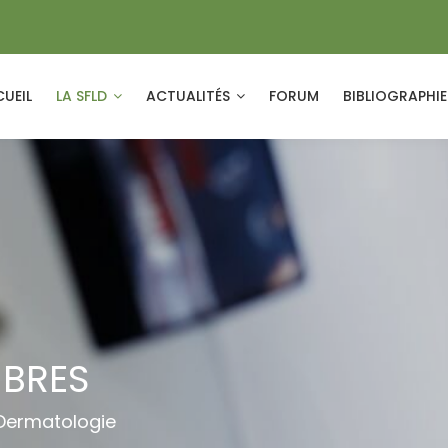
UEIL
LA SFLD
ACTUALITÉS
FORUM
BIBLIOGRAPHI
MBRES
 Dermatologie