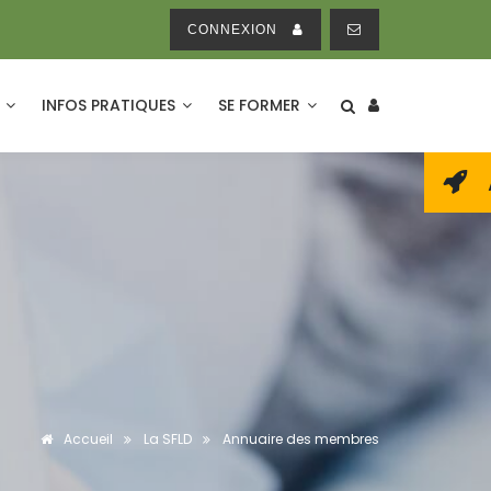
CONNEXION
E
INFOS PRATIQUES
SE FORMER
Accueil
La SFLD
Annuaire des membres