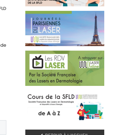
FLD
 de