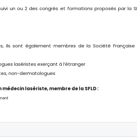
suivi un ou 2 des congrès et formations proposés par la S
s, ils sont également membres de la Société Française
ues laséristes exerçant à l’étranger
stes, non-dermatologues
 médecin lasériste, membre de la SFLD :
ement