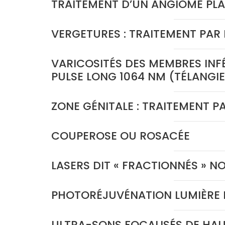
TRAITEMENT D’UN ANGIOME PLA
VERGETURES : TRAITEMENT PAR 
VARICOSITÉS DES MEMBRES INFÉ
PULSE LONG 1064 NM (TÉLANGI
ZONE GÉNITALE : TRAITEMENT P
COUPEROSE OU ROSACÉE
LASERS DIT « FRACTIONNÉS » N
PHOTORÉJUVÉNATION LUMIÈRE I
ULTRA-SONS FOCALISÉS DE HAUT