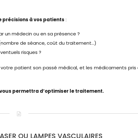
précisions à vos patients
:
par un médecin ou en sa présence ?
s (nombre de séance, coût du traitement…)
éventuels risques ?
 à votre patient son passé médical, et les médicaments pris 
ous permettra d’optimiser le traitement.
ASER OU LAMPES VASCULAIRES