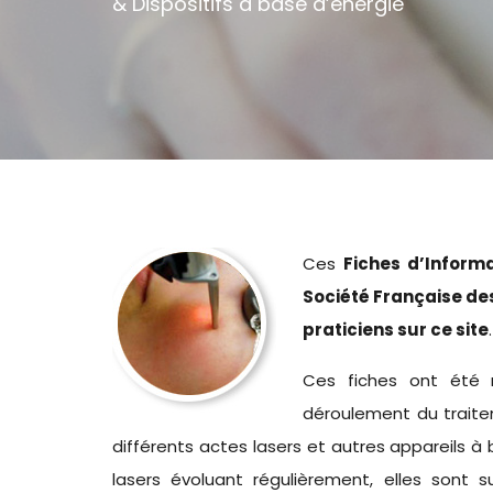
& Dispositifs à base d’énergie
Ces
Fiches d’Inform
Société Française des
praticiens sur ce site
.
Ces fiches ont été 
déroulement du traite
différents actes lasers et autres appareils 
lasers évoluant régulièrement, elles sont 