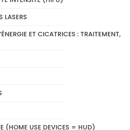
S LASERS
D’ÉNERGIE ET CICATRICES : TRAITEMENT,
S
E (HOME USE DEVICES = HUD)