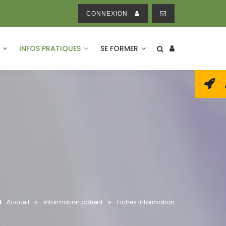
CONNEXION
E
INFOS PRATIQUES
SE FORMER
Accueil
Information patient
Fiches information