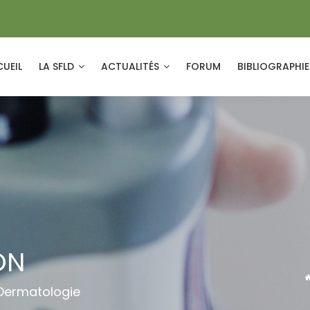
UEIL
LA SFLD
ACTUALITÉS
FORUM
BIBLIOGRAPHI
ON
 Dermatologie