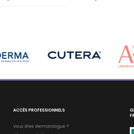
ACCÈS PROFESSIONNELS
G
F
Vous êtes dermatologue ?