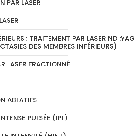
N PAR LASER
LASER
RIEURS : TRAITEMENT PAR LASER ND :YAG
ECTASIES DES MEMBRES INFÉRIEURS)
AR LASER FRACTIONNÉ
ON ABLATIFS
NTENSE PULSÉE (IPL)
E INTENSITÉ (HIFU)