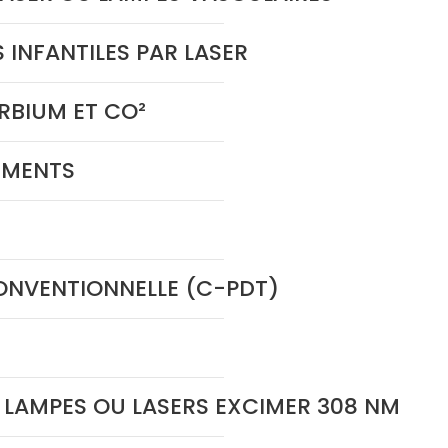
INFANTILES PAR LASER
RBIUM ET CO²
TEMENTS
NVENTIONNELLE (C-PDT)
 LAMPES OU LASERS EXCIMER 308 NM