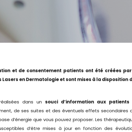
ation et de consentement patients ont été créées par
 Lasers en Dermatologie et sont mises à la disposition 
réalisées dans un
souci d’information aux patients
ment, de ses suites et des éventuels effets secondaires 
à base d’énergie que vous pouvez proposer. Les thérapeutiq
susceptibles d’être mises à jour en fonction des évoluti