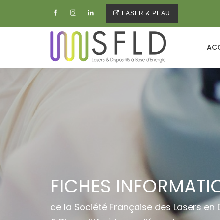
LASER & PEAU
ACC
FICHES INFORMATI
de la Société Française des Lasers en