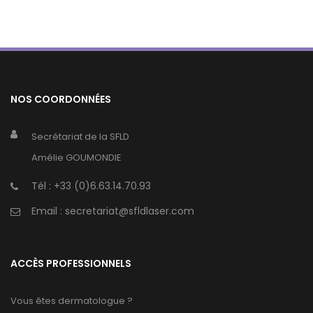
NOS COORDONNÉES
Secrétariat de la SFLD
Amélie GOUMONDIE
Tél :
+33 (0)6.63.14.70.93
Email :
secretariat@sfldlaser.com
ACCÈS PROFESSIONNELS
Vous êtes dermatologue ?