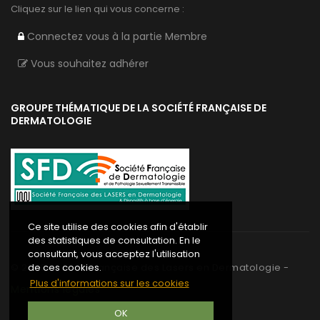
Cliquez sur le lien qui vous concerne :
Connectez vous à la partie Membre
Vous souhaitez adhérer
GROUPE THÉMATIQUE DE LA SOCIÉTÉ FRANÇAISE DE
DERMATOLOGIE
Ce site utilise des cookies afin d'établir
des statistiques de consultation. En le
consultant, vous acceptez l'utilisation
©
2020
Société Française des Lasers en Dermatologie -
de ces cookies.
Plus d'informations sur les cookies
Mentions légales
OK