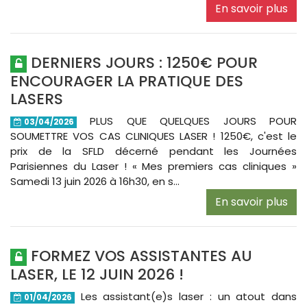
En savoir plus
DERNIERS JOURS : 1250€ POUR
ENCOURAGER LA PRATIQUE DES
LASERS
PLUS QUE QUELQUES JOURS POUR
03/04/2026
SOUMETTRE VOS CAS CLINIQUES LASER ! 1250€, c'est le
prix de la SFLD décerné pendant les Journées
Parisiennes du Laser ! « Mes premiers cas cliniques »
Samedi 13 juin 2026 à 16h30, en s...
En savoir plus
FORMEZ VOS ASSISTANTES AU
LASER, LE 12 JUIN 2026 !
Les assistant(e)s laser : un atout dans
01/04/2026