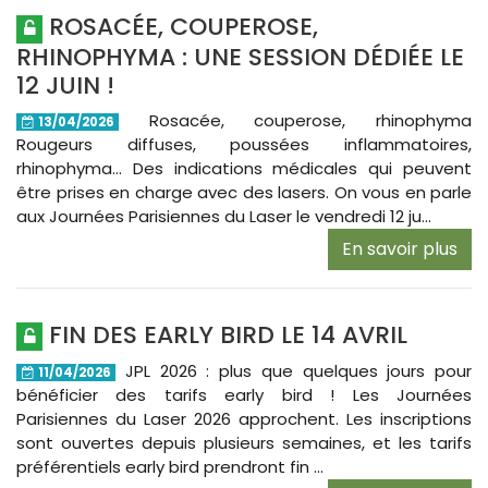
ROSACÉE, COUPEROSE,
RHINOPHYMA : UNE SESSION DÉDIÉE LE
12 JUIN !
Rosacée, couperose, rhinophyma
13/04/2026
Rougeurs diffuses, poussées inflammatoires,
rhinophyma… Des indications médicales qui peuvent
être prises en charge avec des lasers. On vous en parle
aux Journées Parisiennes du Laser le vendredi 12 ju...
En savoir plus
FIN DES EARLY BIRD LE 14 AVRIL
JPL 2026 : plus que quelques jours pour
11/04/2026
bénéficier des tarifs early bird ! Les Journées
Parisiennes du Laser 2026 approchent. Les inscriptions
sont ouvertes depuis plusieurs semaines, et les tarifs
préférentiels early bird prendront fin ...