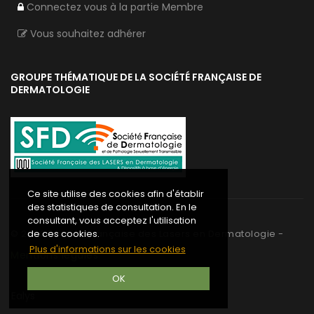
Connectez vous à la partie Membre
Vous souhaitez adhérer
GROUPE THÉMATIQUE DE LA SOCIÉTÉ FRANÇAISE DE
DERMATOLOGIE
Ce site utilise des cookies afin d'établir
des statistiques de consultation. En le
consultant, vous acceptez l'utilisation
©
2020
Société Française des Lasers en Dermatologie -
de ces cookies.
Plus d'informations sur les cookies
Mentions légales
OK
Ealys