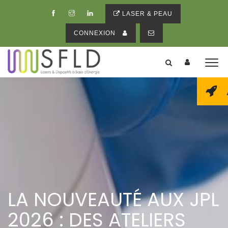
LASER & PEAU
CONNEXION
LA NOUVEAUTÉ AUX JPL
2026 : DES ATELIERS