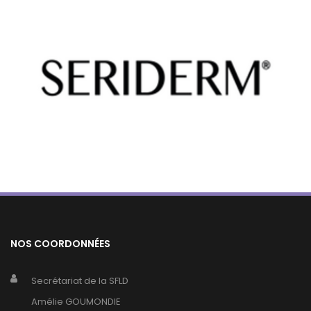
NOS COORDONNÉES
Secrétariat de la SFLD
Amélie GOUMONDIE